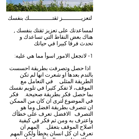
لتعزيــــــــــــز ثقتـــــــــــــــك بنفسك
لمساعدتك على تعزيز ثقتك بنفسك ,
هناك بعض النقاط التي تساعدك و
تحدث فرقا كبيرا في حياتك
1- لاتجعل الامور اسوأ مما هي عليه:
اذا حصل وتصرفت بطريقة احسست
بالندم بعدها او شعرت انها لم تكن
الطريقة المثلى في التعامل مع
الموقف، لا تفكر كثيرا في تلويم نفسك
بما حصل. فكر بطريقة صحيحة. فكر
في الموضوع لترى ان كان من الممكن
ان تتصرف بطريقة افضل وما هو
التصرف الافضل. تعرف على خطأك
واعترف به ومن ثم فكر في كيفية
اصلاح الموقف بتعقل. المهم ان
تعرف ان كل انسان يخطأ ولكن المهم