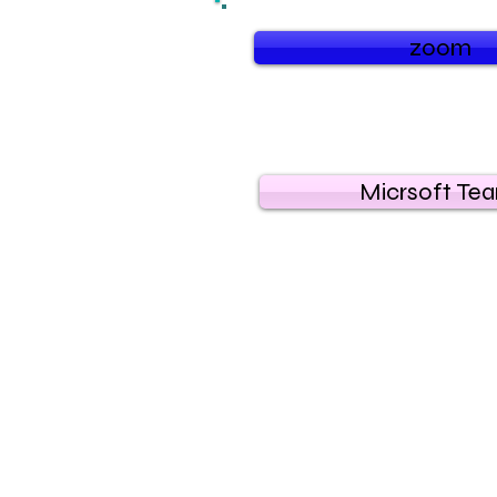
zoom
Micrsoft Te