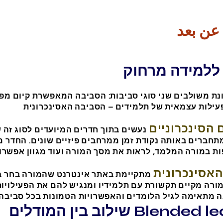
 عن بعد
ללמידה מרחוק
ונת משולבים שני סוגי סביבות: הסביבה המאפשרת קיום מפ
הסינכרוניים
נעשים בתוך חדרים המיועדים לסוג זה 
תחברים באותה נקודת זמן ממרחבים פיזיים שונים. החדר 
אסינכרונית
מתקיימת באתר אינטרנט שהמורה בחר בו 
ורה מקיים תקשורת עם תלמידיו ומנגיש להם את הפעילויות 
ודלים Blended learning